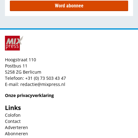
Word abonnee
Hoogstraat 110
Postbus 11
5258 ZG Berlicum
Telefoon: +31 (0) 73 503 43 47
E-mail:
redactie@mixpress.nl
Onze privacyverklaring
Links
Colofon
Contact
Adverteren
Abonneren