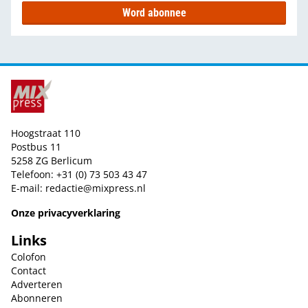
Word abonnee
Hoogstraat 110
Postbus 11
5258 ZG Berlicum
Telefoon: +31 (0) 73 503 43 47
E-mail:
redactie@mixpress.nl
Onze privacyverklaring
Links
Colofon
Contact
Adverteren
Abonneren