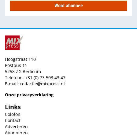
Word abonnee
Hoogstraat 110
Postbus 11
5258 ZG Berlicum
Telefoon: +31 (0) 73 503 43 47
E-mail:
redactie@mixpress.nl
Onze privacyverklaring
Links
Colofon
Contact
Adverteren
Abonneren