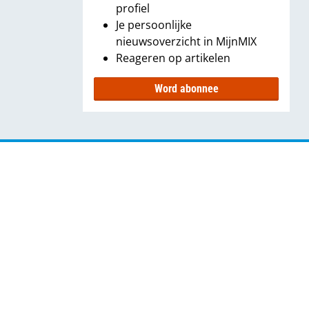
profiel
Je persoonlijke
nieuwsoverzicht in MijnMIX
Reageren op artikelen
Word abonnee