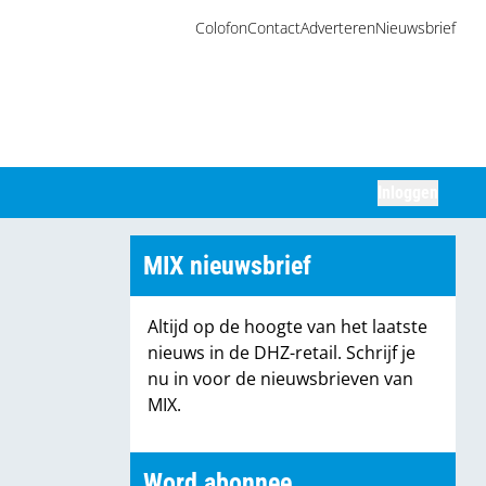
Colofon
Contact
Adverteren
Nieuwsbrief
Inloggen
Zoeken
MIX nieuwsbrief
Altijd op de hoogte van het laatste
nieuws in de DHZ-retail. Schrijf je
nu in voor de nieuwsbrieven van
MIX.
Word abonnee