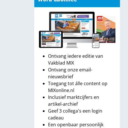
Ontvang iedere editie van
Vakblad MIX
Ontvang onze email-
nieuwsbrief
Toegang tot álle content op
MIXonline.nl
Inclusief marktcijfers en
artikel-archief
Geef 3 collega's een login
cadeau
Een openbaar persoonlijk