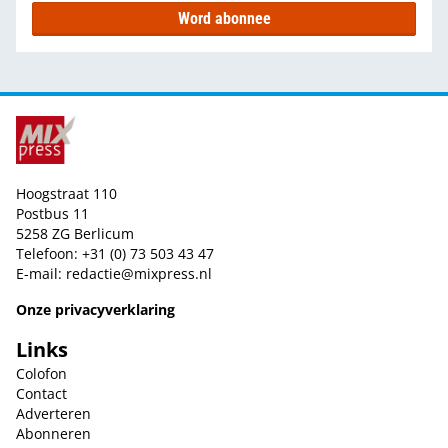
Word abonnee
Hoogstraat 110
Postbus 11
5258 ZG Berlicum
Telefoon: +31 (0) 73 503 43 47
E-mail:
redactie@mixpress.nl
Onze privacyverklaring
Links
Colofon
Contact
Adverteren
Abonneren