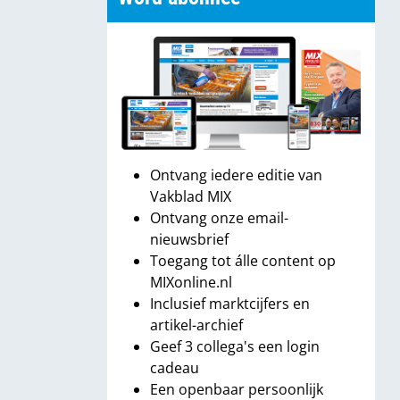
Ontvang iedere editie van
Vakblad MIX
Ontvang onze email-
nieuwsbrief
Toegang tot álle content op
MIXonline.nl
Inclusief marktcijfers en
artikel-archief
Geef 3 collega's een login
cadeau
Een openbaar persoonlijk