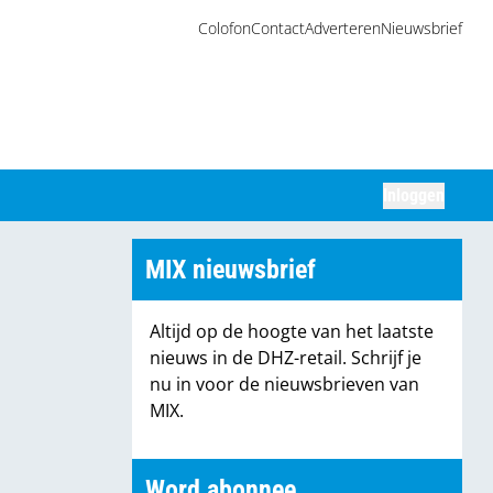
Colofon
Contact
Adverteren
Nieuwsbrief
Inloggen
Zoeken
MIX nieuwsbrief
Altijd op de hoogte van het laatste
nieuws in de DHZ-retail. Schrijf je
nu in voor de nieuwsbrieven van
MIX.
Word abonnee