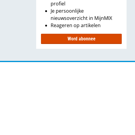
profiel
Je persoonlijke
nieuwsoverzicht in MijnMIX
Reageren op artikelen
Word abonnee