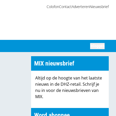
Colofon
Contact
Adverteren
Nieuwsbrief
Inloggen
Zoeken
MIX nieuwsbrief
Altijd op de hoogte van het laatste
nieuws in de DHZ-retail. Schrijf je
nu in voor de nieuwsbrieven van
MIX.
Word abonnee