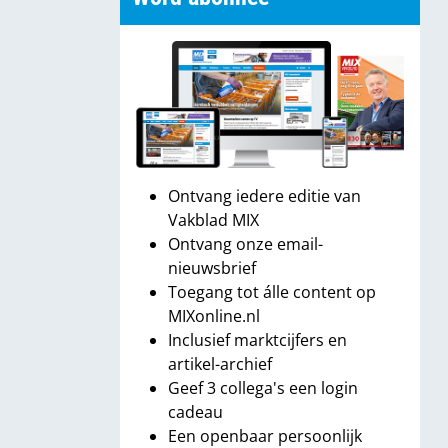
Ontvang iedere editie van
Vakblad MIX
Ontvang onze email-
nieuwsbrief
Toegang tot álle content op
MIXonline.nl
Inclusief marktcijfers en
artikel-archief
Geef 3 collega's een login
cadeau
Een openbaar persoonlijk