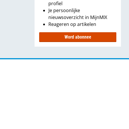
profiel
Je persoonlijke
nieuwsoverzicht in MijnMIX
Reageren op artikelen
Word abonnee