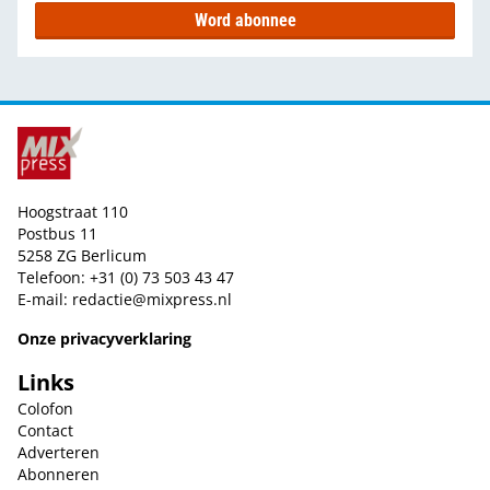
Word abonnee
Hoogstraat 110
Postbus 11
5258 ZG Berlicum
Telefoon: +31 (0) 73 503 43 47
E-mail:
redactie@mixpress.nl
Onze privacyverklaring
Links
Colofon
Contact
Adverteren
Abonneren