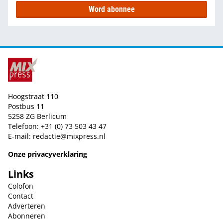
Word abonnee
Hoogstraat 110
Postbus 11
5258 ZG Berlicum
Telefoon: +31 (0) 73 503 43 47
E-mail:
redactie@mixpress.nl
Onze privacyverklaring
Links
Colofon
Contact
Adverteren
Abonneren