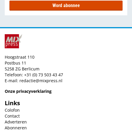
Word abonnee
Hoogstraat 110
Postbus 11
5258 ZG Berlicum
Telefoon: +31 (0) 73 503 43 47
E-mail:
redactie@mixpress.nl
Onze privacyverklaring
Links
Colofon
Contact
Adverteren
Abonneren