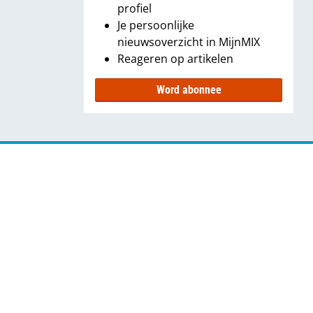
profiel
Je persoonlijke
nieuwsoverzicht in MijnMIX
Reageren op artikelen
Word abonnee