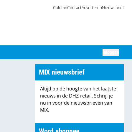
Colofon
Contact
Adverteren
Nieuwsbrief
Inloggen
Zoeken
MIX nieuwsbrief
Altijd op de hoogte van het laatste
nieuws in de DHZ-retail. Schrijf je
nu in voor de nieuwsbrieven van
MIX.
Word abonnee