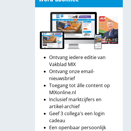
Ontvang iedere editie van
Vakblad MIX
Ontvang onze email-
nieuwsbrief
Toegang tot álle content op
MIXonline.nl
Inclusief marktcijfers en
artikel-archief
Geef 3 collega's een login
cadeau
Een openbaar persoonlijk