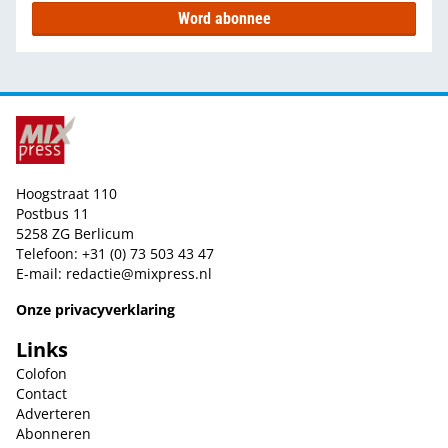
Word abonnee
Hoogstraat 110
Postbus 11
5258 ZG Berlicum
Telefoon: +31 (0) 73 503 43 47
E-mail:
redactie@mixpress.nl
Onze privacyverklaring
Links
Colofon
Contact
Adverteren
Abonneren