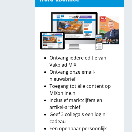
Ontvang iedere editie van
Vakblad MIX
Ontvang onze email-
nieuwsbrief
Toegang tot álle content op
MIXonline.nl
Inclusief marktcijfers en
artikel-archief
Geef 3 collega's een login
cadeau
Een openbaar persoonlijk