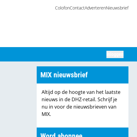
Colofon
Contact
Adverteren
Nieuwsbrief
Inloggen
Zoeken
MIX nieuwsbrief
Altijd op de hoogte van het laatste
nieuws in de DHZ-retail. Schrijf je
nu in voor de nieuwsbrieven van
MIX.
Word abonnee