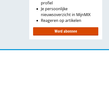
profiel
Je persoonlijke
nieuwsoverzicht in MijnMIX
Reageren op artikelen
Word abonnee