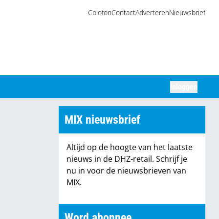
Colofon
Contact
Adverteren
Nieuwsbrief
Inloggen
Zoeken
MIX nieuwsbrief
Altijd op de hoogte van het laatste
nieuws in de DHZ-retail. Schrijf je
nu in voor de nieuwsbrieven van
MIX.
Word abonnee