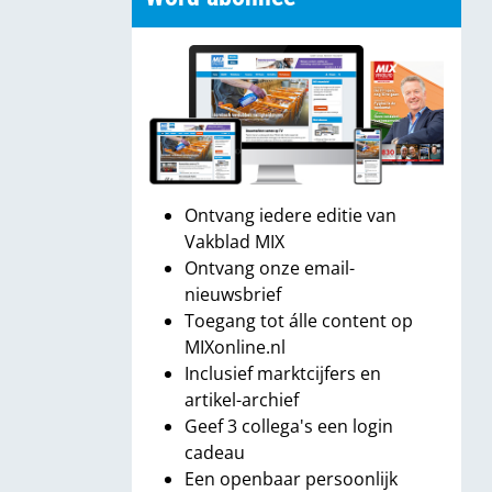
Ontvang iedere editie van
Vakblad MIX
Ontvang onze email-
nieuwsbrief
Toegang tot álle content op
MIXonline.nl
Inclusief marktcijfers en
artikel-archief
Geef 3 collega's een login
cadeau
Een openbaar persoonlijk