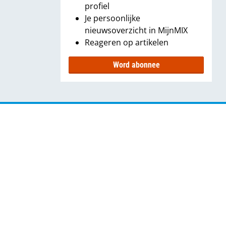
profiel
Je persoonlijke
nieuwsoverzicht in MijnMIX
Reageren op artikelen
Word abonnee