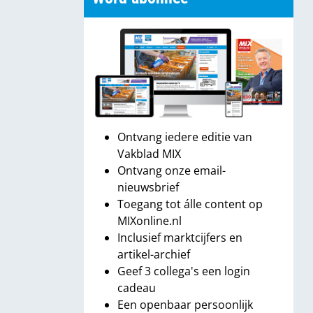
Ontvang iedere editie van
Vakblad MIX
Ontvang onze email-
nieuwsbrief
Toegang tot álle content op
MIXonline.nl
Inclusief marktcijfers en
artikel-archief
Geef 3 collega's een login
cadeau
Een openbaar persoonlijk