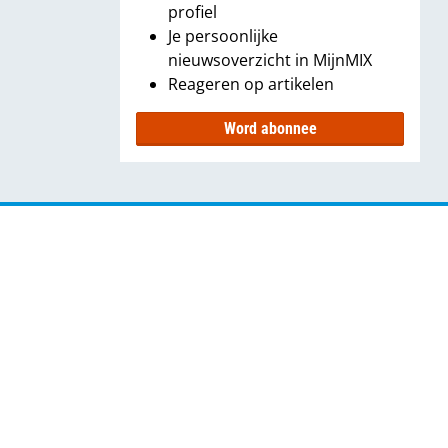
profiel
Je persoonlijke
nieuwsoverzicht in MijnMIX
Reageren op artikelen
Word abonnee