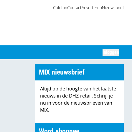
Colofon
Contact
Adverteren
Nieuwsbrief
Inloggen
Zoeken
MIX nieuwsbrief
Altijd op de hoogte van het laatste
nieuws in de DHZ-retail. Schrijf je
nu in voor de nieuwsbrieven van
MIX.
Word abonnee