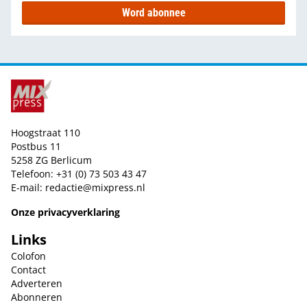
Word abonnee
Hoogstraat 110
Postbus 11
5258 ZG Berlicum
Telefoon: +31 (0) 73 503 43 47
E-mail:
redactie@mixpress.nl
Onze privacyverklaring
Links
Colofon
Contact
Adverteren
Abonneren