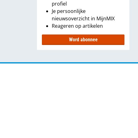
profiel
Je persoonlijke
nieuwsoverzicht in MijnMIX
Reageren op artikelen
Word abonnee