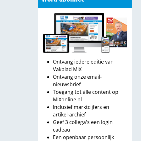
Ontvang iedere editie van
Vakblad MIX
Ontvang onze email-
nieuwsbrief
Toegang tot álle content op
MIXonline.nl
Inclusief marktcijfers en
artikel-archief
Geef 3 collega's een login
cadeau
Een openbaar persoonlijk