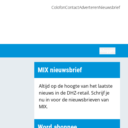
Colofon
Contact
Adverteren
Nieuwsbrief
Inloggen
Zoeken
MIX nieuwsbrief
Altijd op de hoogte van het laatste
nieuws in de DHZ-retail. Schrijf je
nu in voor de nieuwsbrieven van
MIX.
Word abonnee