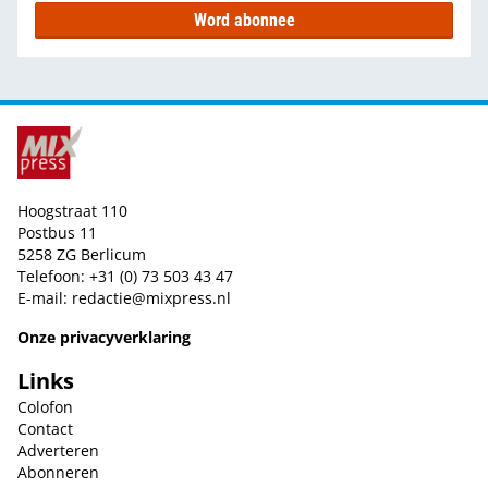
Word abonnee
Hoogstraat 110
Postbus 11
5258 ZG Berlicum
Telefoon: +31 (0) 73 503 43 47
E-mail:
redactie@mixpress.nl
Onze privacyverklaring
Links
Colofon
Contact
Adverteren
Abonneren