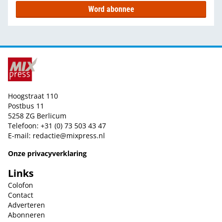
Word abonnee
Hoogstraat 110
Postbus 11
5258 ZG Berlicum
Telefoon: +31 (0) 73 503 43 47
E-mail:
redactie@mixpress.nl
Onze privacyverklaring
Links
Colofon
Contact
Adverteren
Abonneren