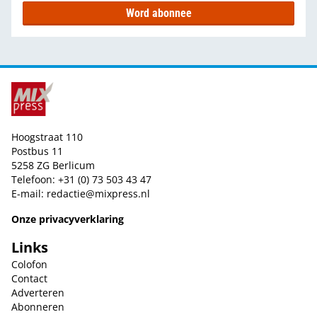
Word abonnee
Hoogstraat 110
Postbus 11
5258 ZG Berlicum
Telefoon: +31 (0) 73 503 43 47
E-mail:
redactie@mixpress.nl
Onze privacyverklaring
Links
Colofon
Contact
Adverteren
Abonneren