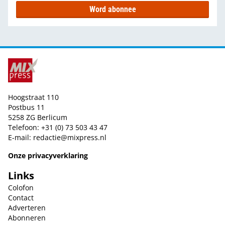
Word abonnee
Hoogstraat 110
Postbus 11
5258 ZG Berlicum
Telefoon: +31 (0) 73 503 43 47
E-mail:
redactie@mixpress.nl
Onze privacyverklaring
Links
Colofon
Contact
Adverteren
Abonneren