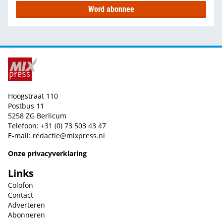
Word abonnee
Hoogstraat 110
Postbus 11
5258 ZG Berlicum
Telefoon: +31 (0) 73 503 43 47
E-mail:
redactie@mixpress.nl
Onze privacyverklaring
Links
Colofon
Contact
Adverteren
Abonneren