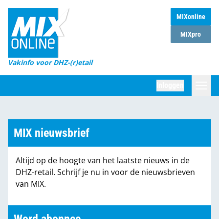
MIXonline
Home
MIXpro
Magazines
Vakinfo voor DHZ-(r)etail
Winkelketens
Inloggen
DHZ Sessie
Zoeken
Marktcijfers
MIX nieuwsbrief
Word abonnee
Altijd op de hoogte van het laatste nieuws in de
Partners
DHZ-retail. Schrijf je nu in voor de nieuwsbrieven
van MIX.