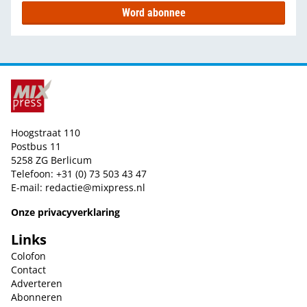
Word abonnee
Hoogstraat 110
Postbus 11
5258 ZG Berlicum
Telefoon: +31 (0) 73 503 43 47
E-mail:
redactie@mixpress.nl
Onze privacyverklaring
Links
Colofon
Contact
Adverteren
Abonneren