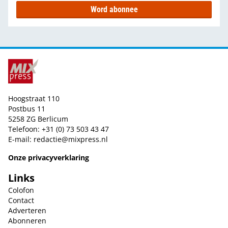
Word abonnee
Hoogstraat 110
Postbus 11
5258 ZG Berlicum
Telefoon: +31 (0) 73 503 43 47
E-mail:
redactie@mixpress.nl
Onze privacyverklaring
Links
Colofon
Contact
Adverteren
Abonneren