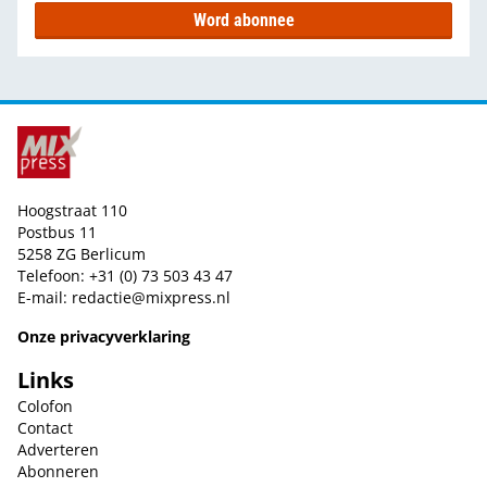
Word abonnee
Hoogstraat 110
Postbus 11
5258 ZG Berlicum
Telefoon: +31 (0) 73 503 43 47
E-mail:
redactie@mixpress.nl
Onze privacyverklaring
Links
Colofon
Contact
Adverteren
Abonneren