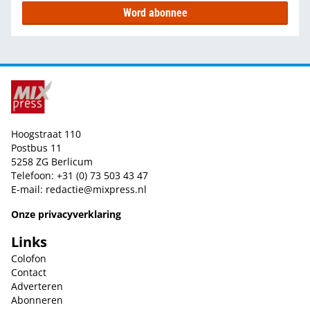
Word abonnee
Hoogstraat 110
Postbus 11
5258 ZG Berlicum
Telefoon: +31 (0) 73 503 43 47
E-mail:
redactie@mixpress.nl
Onze privacyverklaring
Links
Colofon
Contact
Adverteren
Abonneren