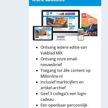
Ontvang iedere editie van
Vakblad MIX
Ontvang onze email-
nieuwsbrief
Toegang tot álle content op
MIXonline.nl
Inclusief marktcijfers en
artikel-archief
Geef 3 collega's een login
cadeau
Een openbaar persoonlijk