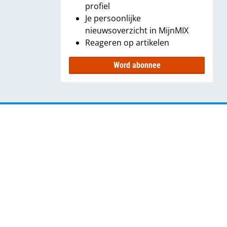
profiel
Je persoonlijke
nieuwsoverzicht in MijnMIX
Reageren op artikelen
Word abonnee