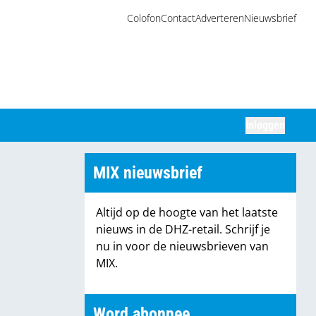
Colofon
Contact
Adverteren
Nieuwsbrief
Inloggen
Zoeken
MIX nieuwsbrief
Altijd op de hoogte van het laatste
nieuws in de DHZ-retail. Schrijf je
nu in voor de nieuwsbrieven van
MIX.
Word abonnee