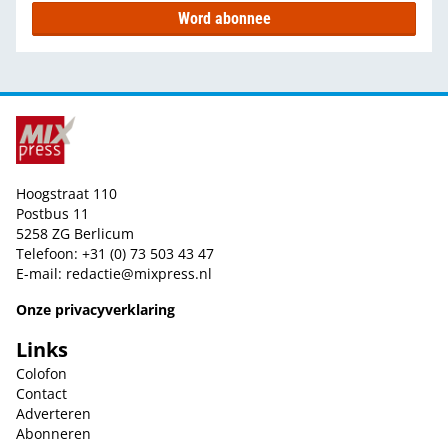
Word abonnee
Hoogstraat 110
Postbus 11
5258 ZG Berlicum
Telefoon: +31 (0) 73 503 43 47
E-mail:
redactie@mixpress.nl
Onze privacyverklaring
Links
Colofon
Contact
Adverteren
Abonneren