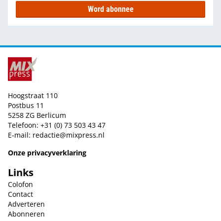
Word abonnee
Hoogstraat 110
Postbus 11
5258 ZG Berlicum
Telefoon: +31 (0) 73 503 43 47
E-mail:
redactie@mixpress.nl
Onze privacyverklaring
Links
Colofon
Contact
Adverteren
Abonneren