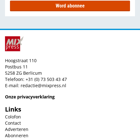
Word abonnee
Hoogstraat 110
Postbus 11
5258 ZG Berlicum
Telefoon: +31 (0) 73 503 43 47
E-mail:
redactie@mixpress.nl
Onze privacyverklaring
Links
Colofon
Contact
Adverteren
Abonneren