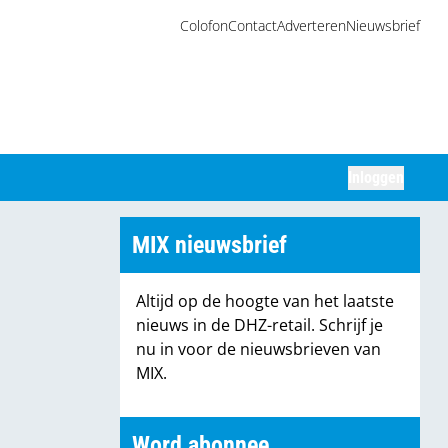
Colofon
Contact
Adverteren
Nieuwsbrief
Inloggen
Zoeken
MIX nieuwsbrief
Altijd op de hoogte van het laatste
nieuws in de DHZ-retail. Schrijf je
nu in voor de nieuwsbrieven van
MIX.
Word abonnee