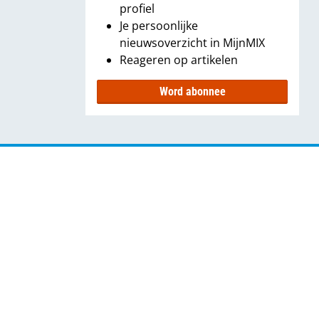
profiel
Je persoonlijke
nieuwsoverzicht in MijnMIX
Reageren op artikelen
Word abonnee