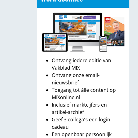
Ontvang iedere editie van
Vakblad MIX
Ontvang onze email-
nieuwsbrief
Toegang tot álle content op
MIXonline.nl
Inclusief marktcijfers en
artikel-archief
Geef 3 collega's een login
cadeau
Een openbaar persoonlijk