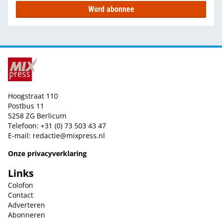
Word abonnee
Hoogstraat 110
Postbus 11
5258 ZG Berlicum
Telefoon: +31 (0) 73 503 43 47
E-mail:
redactie@mixpress.nl
Onze privacyverklaring
Links
Colofon
Contact
Adverteren
Abonneren