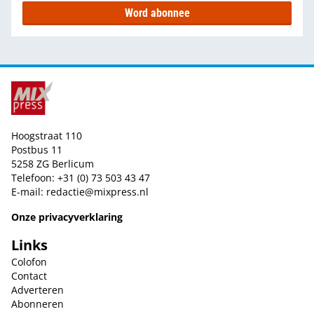
Word abonnee
Hoogstraat 110
Postbus 11
5258 ZG Berlicum
Telefoon: +31 (0) 73 503 43 47
E-mail:
redactie@mixpress.nl
Onze privacyverklaring
Links
Colofon
Contact
Adverteren
Abonneren