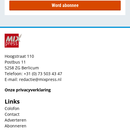
Word abonnee
Hoogstraat 110
Postbus 11
5258 ZG Berlicum
Telefoon: +31 (0) 73 503 43 47
E-mail:
redactie@mixpress.nl
Onze privacyverklaring
Links
Colofon
Contact
Adverteren
Abonneren