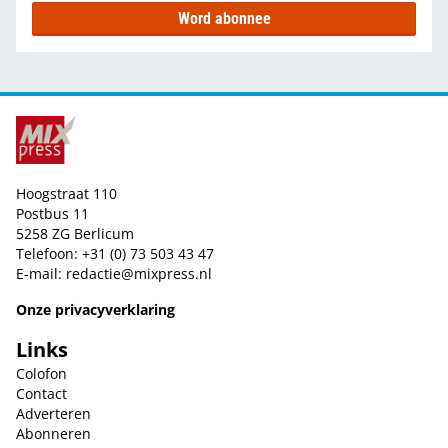
Word abonnee
Hoogstraat 110
Postbus 11
5258 ZG Berlicum
Telefoon: +31 (0) 73 503 43 47
E-mail:
redactie@mixpress.nl
Onze privacyverklaring
Links
Colofon
Contact
Adverteren
Abonneren