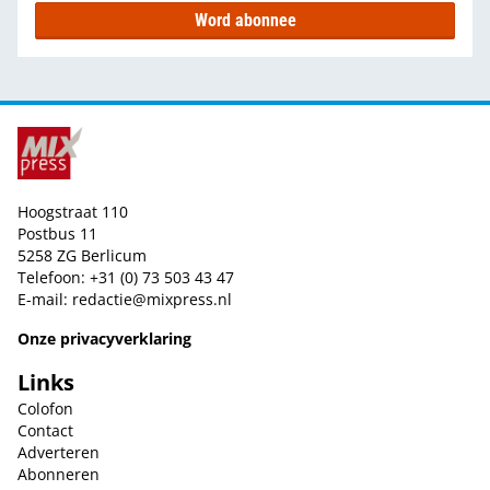
Word abonnee
Hoogstraat 110
Postbus 11
5258 ZG Berlicum
Telefoon: +31 (0) 73 503 43 47
E-mail:
redactie@mixpress.nl
Onze privacyverklaring
Links
Colofon
Contact
Adverteren
Abonneren