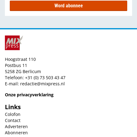
Word abonnee
Hoogstraat 110
Postbus 11
5258 ZG Berlicum
Telefoon: +31 (0) 73 503 43 47
E-mail:
redactie@mixpress.nl
Onze privacyverklaring
Links
Colofon
Contact
Adverteren
Abonneren