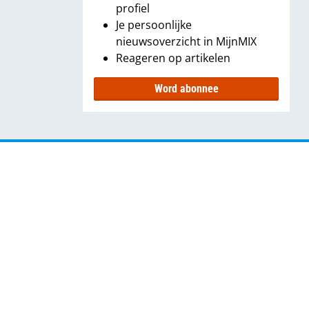
profiel
Je persoonlijke
nieuwsoverzicht in MijnMIX
Reageren op artikelen
Word abonnee