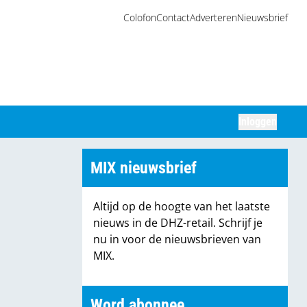
Colofon
Contact
Adverteren
Nieuwsbrief
Inloggen
Zoeken
MIX nieuwsbrief
Altijd op de hoogte van het laatste
nieuws in de DHZ-retail. Schrijf je
nu in voor de nieuwsbrieven van
MIX.
Word abonnee