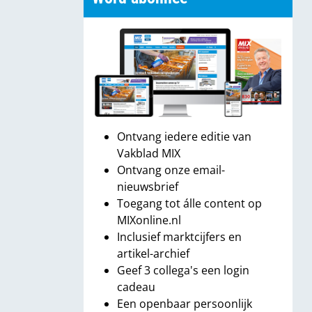
Ontvang iedere editie van
Vakblad MIX
Ontvang onze email-
nieuwsbrief
Toegang tot álle content op
MIXonline.nl
Inclusief marktcijfers en
artikel-archief
Geef 3 collega's een login
cadeau
Een openbaar persoonlijk