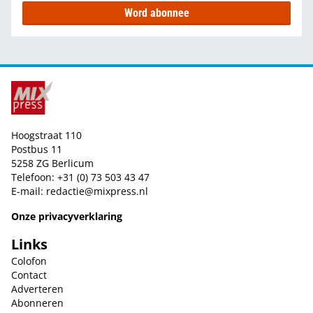
Word abonnee
Hoogstraat 110
Postbus 11
5258 ZG Berlicum
Telefoon: +31 (0) 73 503 43 47
E-mail:
redactie@mixpress.nl
Onze privacyverklaring
Links
Colofon
Contact
Adverteren
Abonneren