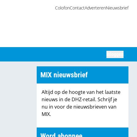
Colofon
Contact
Adverteren
Nieuwsbrief
Inloggen
Zoeken
MIX nieuwsbrief
Altijd op de hoogte van het laatste
nieuws in de DHZ-retail. Schrijf je
nu in voor de nieuwsbrieven van
MIX.
Word abonnee