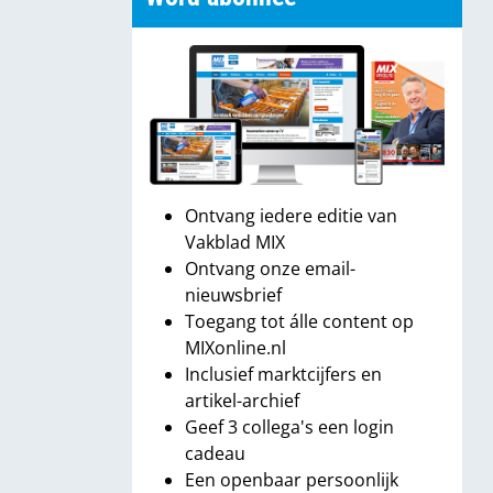
Ontvang iedere editie van
Vakblad MIX
Ontvang onze email-
nieuwsbrief
Toegang tot álle content op
MIXonline.nl
Inclusief marktcijfers en
artikel-archief
Geef 3 collega's een login
cadeau
Een openbaar persoonlijk