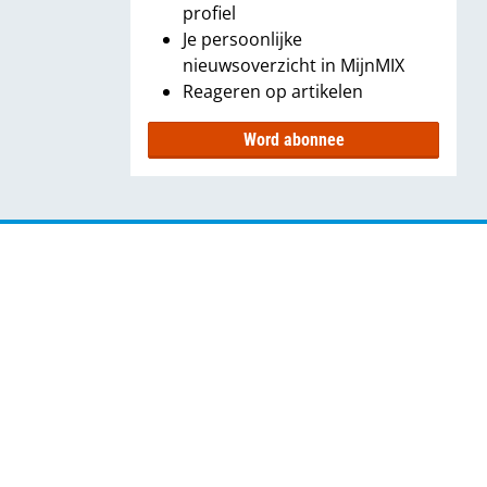
profiel
Je persoonlijke
nieuwsoverzicht in MijnMIX
Reageren op artikelen
Word abonnee