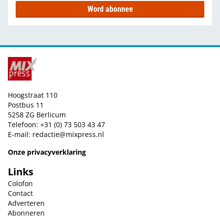
Word abonnee
Hoogstraat 110
Postbus 11
5258 ZG Berlicum
Telefoon: +31 (0) 73 503 43 47
E-mail:
redactie@mixpress.nl
Onze privacyverklaring
Links
Colofon
Contact
Adverteren
Abonneren