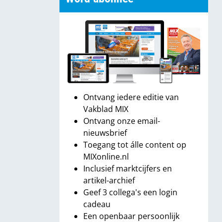
Ontvang iedere editie van
Vakblad MIX
Ontvang onze email-
nieuwsbrief
Toegang tot álle content op
MIXonline.nl
Inclusief marktcijfers en
artikel-archief
Geef 3 collega's een login
cadeau
Een openbaar persoonlijk