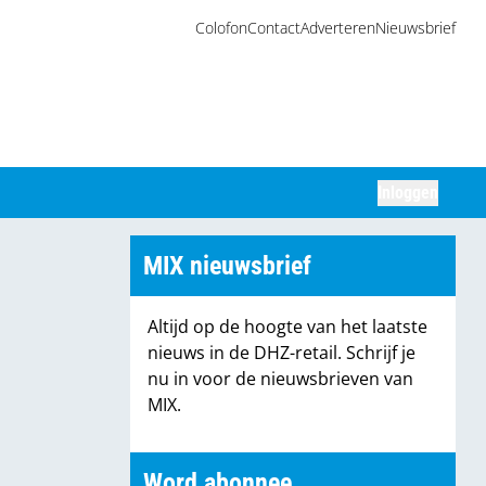
Colofon
Contact
Adverteren
Nieuwsbrief
Inloggen
Zoeken
MIX nieuwsbrief
Altijd op de hoogte van het laatste
nieuws in de DHZ-retail. Schrijf je
nu in voor de nieuwsbrieven van
MIX.
Word abonnee