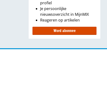
profiel
Je persoonlijke
nieuwsoverzicht in MijnMIX
Reageren op artikelen
Word abonnee