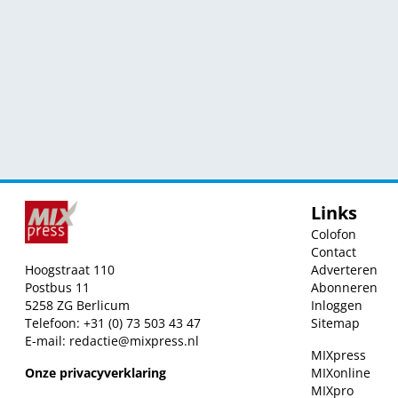
Links
Colofon
Contact
Hoogstraat 110
Adverteren
Postbus 11
Abonneren
5258 ZG Berlicum
Inloggen
Telefoon: +31 (0) 73 503 43 47
Sitemap
E-mail:
redactie@mixpress.nl
MIXpress
Onze privacyverklaring
MIXonline
MIXpro