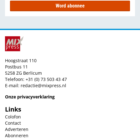
Word abonnee
Hoogstraat 110
Postbus 11
5258 ZG Berlicum
Telefoon: +31 (0) 73 503 43 47
E-mail:
redactie@mixpress.nl
Onze privacyverklaring
Links
Colofon
Contact
Adverteren
Abonneren