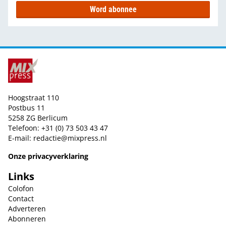
Word abonnee
Hoogstraat 110
Postbus 11
5258 ZG Berlicum
Telefoon: +31 (0) 73 503 43 47
E-mail:
redactie@mixpress.nl
Onze privacyverklaring
Links
Colofon
Contact
Adverteren
Abonneren