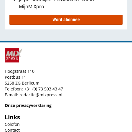
MijnMIXpro
Word abonnee
Hoogstraat 110
Postbus 11
5258 ZG Berlicum
Telefoon: +31 (0) 73 503 43 47
E-mail:
redactie@mixpress.nl
Onze privacyverklaring
Links
Colofon
Contact