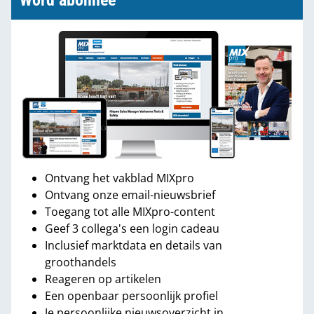
Word abonnee
Ontvang het vakblad MIXpro
Ontvang onze email-nieuwsbrief
Toegang tot alle MIXpro-content
Geef 3 collega's een login cadeau
Inclusief marktdata en details van
groothandels
Reageren op artikelen
Een openbaar persoonlijk profiel
Je persoonlijke nieuwsoverzicht in