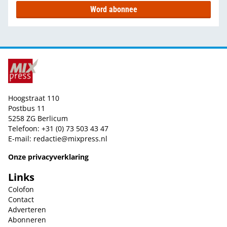
Word abonnee
Hoogstraat 110
Postbus 11
5258 ZG Berlicum
Telefoon: +31 (0) 73 503 43 47
E-mail:
redactie@mixpress.nl
Onze privacyverklaring
Links
Colofon
Contact
Adverteren
Abonneren