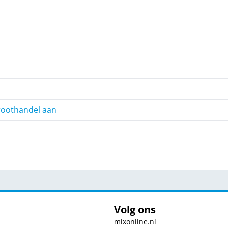
roothandel aan
Volg ons
mixonline.nl