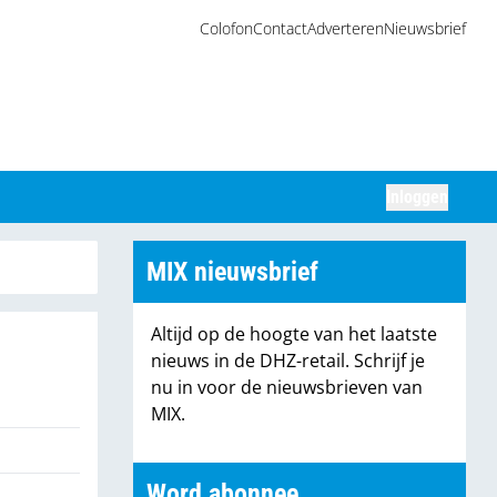
Colofon
Contact
Adverteren
Nieuwsbrief
Inloggen
Zoeken
MIX nieuwsbrief
Altijd op de hoogte van het laatste
nieuws in de DHZ-retail. Schrijf je
nu in voor de nieuwsbrieven van
MIX.
Word abonnee