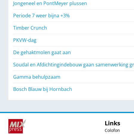
Jongeneel en PontMeyer plussen
Periode 7 weer bijna +3%
Timber Crunch
PKVW-dag
De gehaktmolen gaat aan
Soudal en Afdichtingindebouw gaan samenwerking g
Gamma behulpzaam
Bosch Blauw bij Hornbach
Links
Colofon