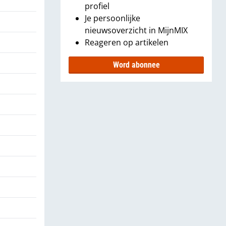
profiel
Je persoonlijke
nieuwsoverzicht in MijnMIX
Reageren op artikelen
Word abonnee