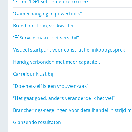
“Een 10+1 set nemen ze zó mee”
“Gamechanging in powertools”
Breed portfolio, vol kwaliteit
“Service maakt het verschil”
Visueel startpunt voor constructief inkoopgesprek
Handig verbonden met meer capaciteit
Carrefour klust bij
“Doe-het-zelf is een vrouwenzaak”
“Het gaat goed, anders veranderde ik het wel”
Brancherings-regelingen voor detailhandel in strijd 
Glanzende resultaten