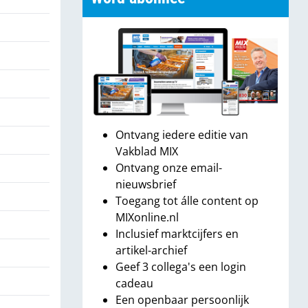
Ontvang iedere editie van
Vakblad MIX
Ontvang onze email-
nieuwsbrief
Toegang tot álle content op
MIXonline.nl
Inclusief marktcijfers en
artikel-archief
Geef 3 collega's een login
cadeau
Een openbaar persoonlijk