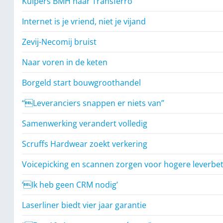
Kuipers BMH naar Transferro
Internet is je vriend, niet je vijand
Zevij-Necomij bruist
Naar voren in de keten
Borgeld start bouwgroothandel
“Leveranciers snappen er niets van”
Samenwerking verandert volledig
Scruffs Hardwear zoekt verkering
Voicepicking en scannen zorgen voor hogere leverb
‘Ik heb geen CRM nodig’
Laserliner biedt vier jaar garantie