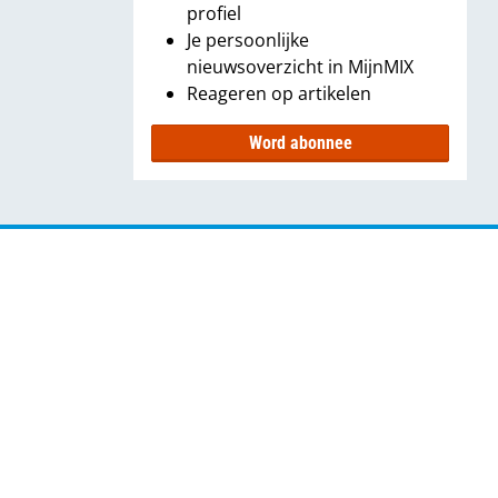
profiel
Je persoonlijke
nieuwsoverzicht in MijnMIX
Reageren op artikelen
Word abonnee