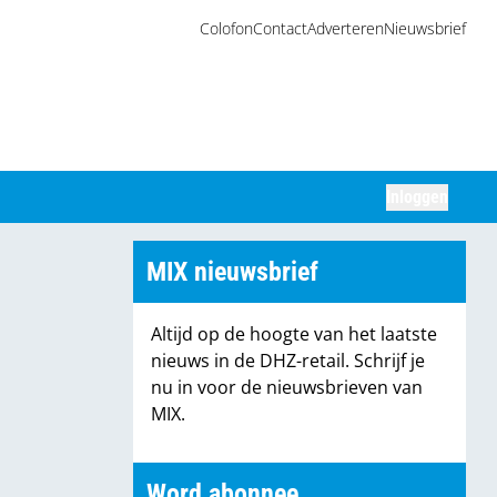
Colofon
Contact
Adverteren
Nieuwsbrief
Inloggen
Zoeken
MIX nieuwsbrief
Altijd op de hoogte van het laatste
nieuws in de DHZ-retail. Schrijf je
nu in voor de nieuwsbrieven van
MIX.
Word abonnee