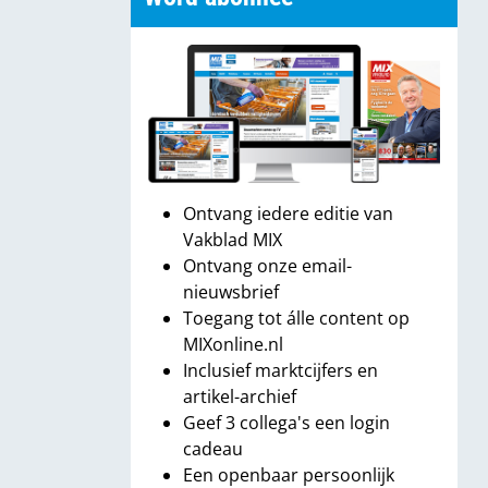
Ontvang iedere editie van
Vakblad MIX
Ontvang onze email-
nieuwsbrief
Toegang tot álle content op
MIXonline.nl
Inclusief marktcijfers en
artikel-archief
Geef 3 collega's een login
cadeau
Een openbaar persoonlijk