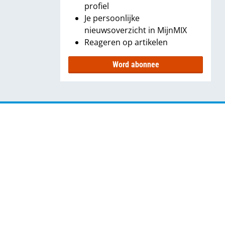
profiel
Je persoonlijke
nieuwsoverzicht in MijnMIX
Reageren op artikelen
Word abonnee