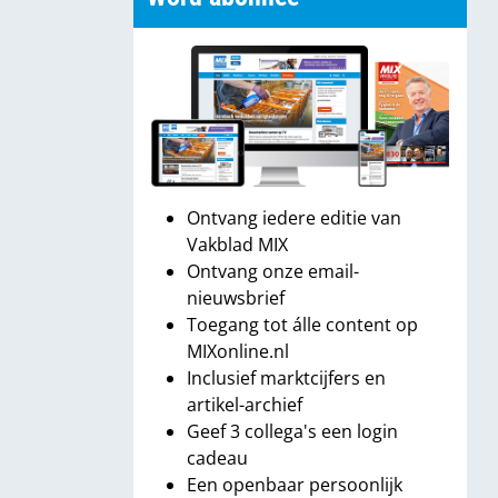
Ontvang iedere editie van
Vakblad MIX
Ontvang onze email-
nieuwsbrief
Toegang tot álle content op
MIXonline.nl
Inclusief marktcijfers en
artikel-archief
Geef 3 collega's een login
cadeau
Een openbaar persoonlijk