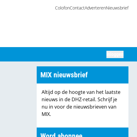
Colofon
Contact
Adverteren
Nieuwsbrief
Inloggen
Zoeken
MIX nieuwsbrief
Altijd op de hoogte van het laatste
nieuws in de DHZ-retail. Schrijf je
nu in voor de nieuwsbrieven van
MIX.
Word abonnee