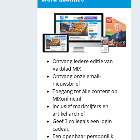
Ontvang iedere editie van
Vakblad MIX
Ontvang onze email-
nieuwsbrief
Toegang tot álle content op
MIXonline.nl
Inclusief marktcijfers en
artikel-archief
Geef 3 collega's een login
cadeau
Een openbaar persoonlijk