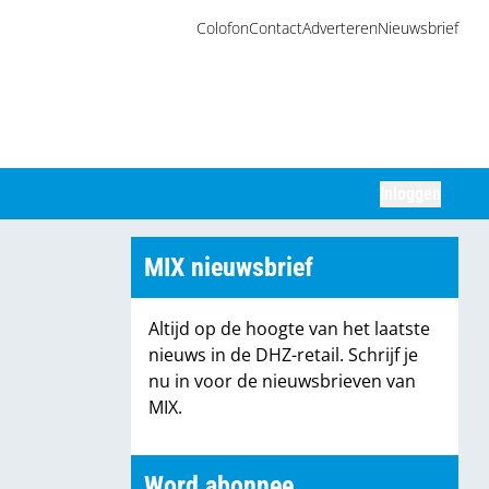
Colofon
Contact
Adverteren
Nieuwsbrief
Inloggen
Zoeken
MIX nieuwsbrief
Altijd op de hoogte van het laatste
nieuws in de DHZ-retail. Schrijf je
nu in voor de nieuwsbrieven van
MIX.
Word abonnee