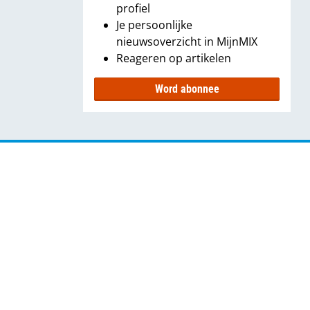
profiel
Je persoonlijke
nieuwsoverzicht in MijnMIX
Reageren op artikelen
Word abonnee